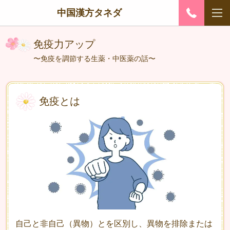
中国漢方タネダ
免疫力アップ
〜免疫を調節する生薬・中医薬の話〜
免疫とは
自己と非自己（異物）とを区別し、異物を排除または