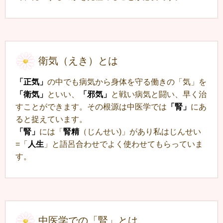
衛気（えき）とは
「正気」
の中でも病気から身体を守る働きの「気」を
「衛気」
といい、
「邪気」
と戦い病気と闘い、早く治
すことができます。その根源は中医学では
「腎」
にあ
ると捉えています。
「腎」
には「
腎精
（じんせい)」があり私はじんせい
=「
人生
」と語呂合わせでよく使わせてもらっていま
す。
中医学での「腎」とは