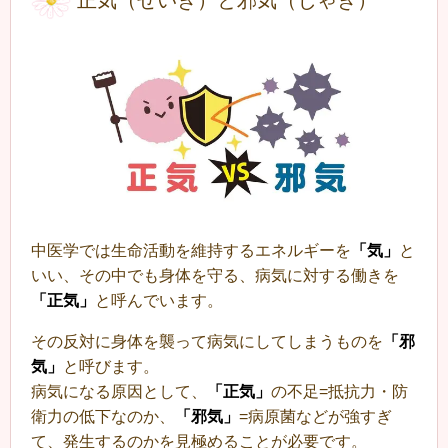
正気（せいき）と邪気（じゃき）
中医学では生命活動を維持するエネルギーを
「気」
と
いい、その中でも身体を守る、病気に対する働きを
「正気」
と呼んでいます。
その反対に身体を襲って病気にしてしまうものを
「邪
気」
と呼びます。
病気になる原因として、
「正気」
の不足=抵抗力・防
衛力の低下なのか、
「邪気」
=病原菌などが強すぎ
て、発生するのかを見極めることが必要です。