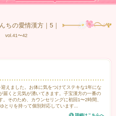
んちの愛情漢方｜5｜
vol.41〜42
を迎えました。お体に気をつけてステキな1年にな
が届くと元気が湧いてきます。子宝漢方の一番の
す。そのため、カウンセリングに初回1〜2時間、
、ゆとりを持って個別対応しています
...
詳細はこちらへ