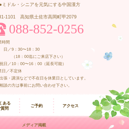
 ●ミドル・シニアを元気にする中国漢方
81-1101 高知県土佐市高岡町甲2079
088-852-0256
業時間
日／9：30〜18：30
（18：00迄にご来店下さい）
祝日／10：00〜16：00（延長可能）
業日／不定休
出張・講演などで不在日を休業日としています。
相談の方は事前にお問い合わせ下さい。
くある
ご予約
アクセス
ご質問
メディア掲載