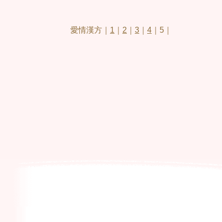
愛情漢方｜
1
｜
2
｜
3
｜
4
｜5｜