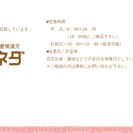
■営業時間
を目指しています。
平 日／9：30〜18：30
（18：00迄にご来店下さい）
日祝日／10：00〜16：00（延長可能）
■休業日／不定休
店主出張・講演などで不在日を休業日として
※ご相談の方は事前にお問い合わせ下さい。
当店について
免疫力アップ
症状別漢方
ご相談の流れ