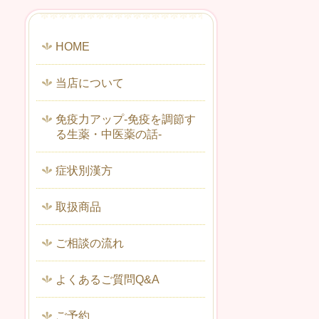
HOME
当店について
免疫力アップ-免疫を調節す
る生薬・中医薬の話-
症状別漢方
取扱商品
ご相談の流れ
よくあるご質問Q&A
ご予約