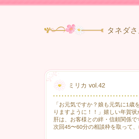
タネダさ
ミリカ vol.42
「お元気ですか？娘も元気に1歳
りますように！！」嬉しい年賀状
肝は、お客様との絆・信頼関係で
次回45〜60分の相談枠を取って